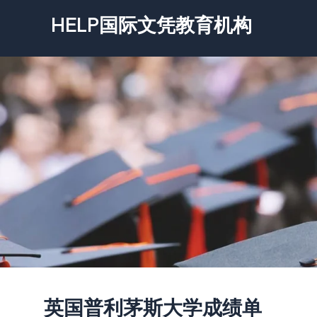
跳
HELP国际文凭教育机构
至
内
容
英国普利茅斯大学成绩单