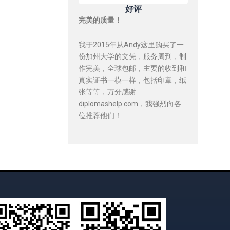
好评
完美的质量！
我于2015年从Andy这里购买了一
份加州大学的文凭，服务周到，制
作完美，全球包邮，主要的收到和
真实证书一模一样，包括印章，纸
张等等，万分感谢
diplomashelp.com，我强烈向各
位推荐他们！