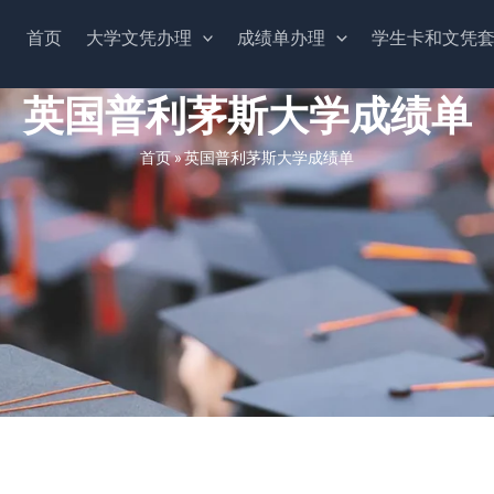
首页
大学文凭办理
成绩单办理
学生卡和文凭
英国普利茅斯大学成绩单
首页
»
英国普利茅斯大学成绩单