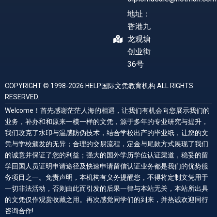
地址：
香港九
龙观塘
创业街
36号
COPYRIGHT © 1998-2026 HELP国际文凭教育机构 ALL RIGHTS
RESERVED.
Welcome！首先感谢茫茫人海的相遇，让我们有机会向您展示我们的
业务，补办和和原来一模一样的文凭，源于多年的专业研究与提升，
我们攻克了水印与温感防伪技术，结合学校出产的毕业纸，让您的文
凭与学校颁发的无异；合理的交易流程，定金与尾款方式展现了我们
的诚意并保证了您的利益；强大的国外学历学位认证渠道，稳妥的留
学回国人员证明申请途径及快速申请留信认证业务都是我们的优势服
务项目之一。免责声明，本机构有义务提醒您，不得将定制文凭用于
一切非法活动，否则由此而引发的后果一律与本站无关，本站所出具
的文凭仅作观赏收藏之用。再次感觉同学们的到来，并热诚欢迎同行
咨询合作!