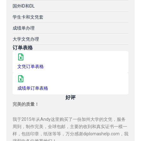
国外ID和DL
学生卡和文凭套
成绩单办理
大学文凭办理
订单表格
文凭订单表格
成绩单订单表格
好评
完美的质量！
我于2015年从Andy这里购买了一份加州大学的文凭，服务
周到，制作完美，全球包邮，主要的收到和真实证书一模一
样，包括印章，纸张等等，万分感谢diplomashelp.com，我
强烈向各位推荐他们！