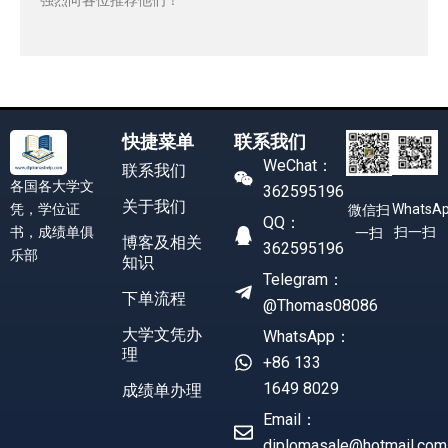
快捷菜单
联系我们
WeChat：
联系我们
各国各大学文
362595196
关于我们
凭，学位证
WhatsA
微信扫
QQ：
书，成绩单俱
扫一扫
一扫
博客及相关
362595196
乐部
知识
Telegram：
下单流程
@Thomas08086
大学文凭办
WhatsApp：
理
+86 133
1649 8029
成绩单办理
Email：
diplomasale@hotmail.com