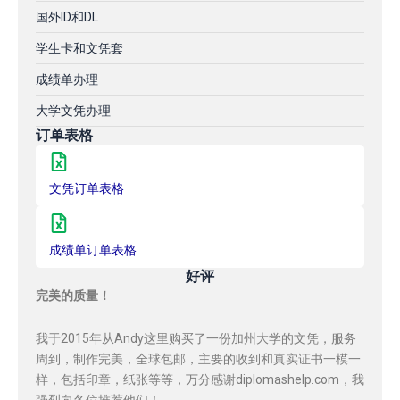
国外ID和DL
学生卡和文凭套
成绩单办理
大学文凭办理
订单表格
文凭订单表格
成绩单订单表格
好评
完美的质量！
我于2015年从Andy这里购买了一份加州大学的文凭，服务
周到，制作完美，全球包邮，主要的收到和真实证书一模一
样，包括印章，纸张等等，万分感谢diplomashelp.com，我
强烈向各位推荐他们！