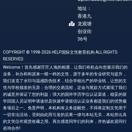
地址：
香港九
龙观塘
创业街
36号
COPYRIGHT © 1998-2026 HELP国际文凭教育机构 ALL RIGHTS
RESERVED.
Welcome！首先感谢茫茫人海的相遇，让我们有机会向您展示我们的
业务，补办和和原来一模一样的文凭，源于多年的专业研究与提升，
我们攻克了水印与温感防伪技术，结合学校出产的毕业纸，让您的文
凭与学校颁发的无异；合理的交易流程，定金与尾款方式展现了我们
的诚意并保证了您的利益；强大的国外学历学位认证渠道，稳妥的留
学回国人员证明申请途径及快速申请留信认证业务都是我们的优势服
务项目之一。免责声明，本机构有义务提醒您，不得将定制文凭用于
一切非法活动，否则由此而引发的后果一律与本站无关，本站所出具
的文凭仅作观赏收藏之用。再次感觉同学们的到来，并热诚欢迎同行
咨询合作!