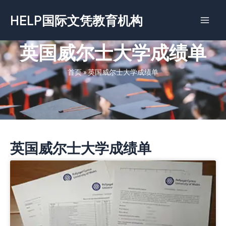
跳
HELP国际文凭教育机构
至
内
容
英国威尔士大学成绩单
首页
»
英国威尔士大学成绩单
英国威尔士大学成绩单