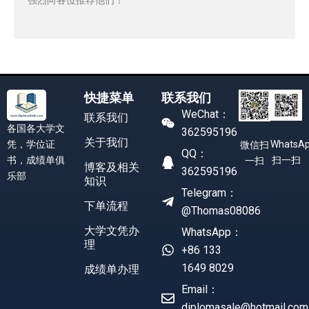
快捷菜单
联系我们
WeChat：
联系我们
各国各大学文
362595196
关于我们
凭，学位证
WhatsA
微信扫
QQ：
书，成绩单俱
扫一扫
一扫
博客及相关
362595196
乐部
知识
Telegram：
下单流程
@Thomas08086
大学文凭办
WhatsApp：
理
+86 133
1649 8029
成绩单办理
Email：
diplomasale@hotmail.com