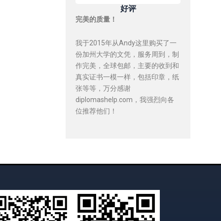
好评
完美的质量！
我于2015年从Andy这里购买了一
份加州大学的文凭，服务周到，制
作完美，全球包邮，主要的收到和
真实证书一模一样，包括印章，纸
张等等，万分感谢
diplomashelp.com，我强烈向各
位推荐他们！