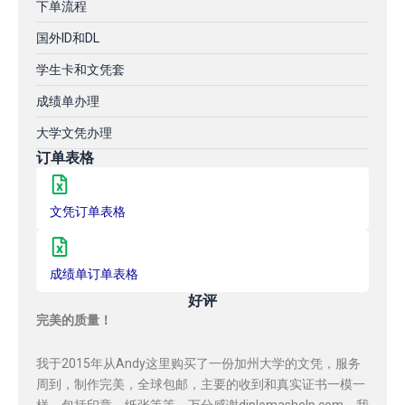
下单流程
国外ID和DL
学生卡和文凭套
成绩单办理
大学文凭办理
订单表格
文凭订单表格
成绩单订单表格
好评
完美的质量！
我于2015年从Andy这里购买了一份加州大学的文凭，服务
周到，制作完美，全球包邮，主要的收到和真实证书一模一
样，包括印章，纸张等等，万分感谢diplomashelp.com，我