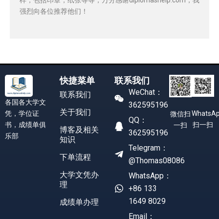
强烈向各位推荐他们！
快捷菜单
联系我们
WeChat：
联系我们
各国各大学文
362595196
关于我们
凭，学位证
WhatsA
微信扫
QQ：
书，成绩单俱
扫一扫
一扫
博客及相关
362595196
乐部
知识
Telegram：
下单流程
@Thomas08086
大学文凭办
WhatsApp：
理
+86 133
1649 8029
成绩单办理
Email：