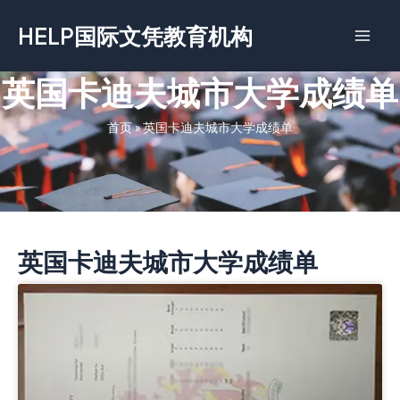
跳
HELP国际文凭教育机构
至
内
容
英国卡迪夫城市大学成绩单
首页
»
英国卡迪夫城市大学成绩单
英国卡迪夫城市大学成绩单