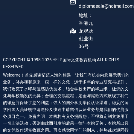
diplomasale@hotmail.com
地址：
香港九
龙观塘
创业街
36号
COPYRIGHT © 1998-2026 HELP国际文凭教育机构 ALL RIGHTS
RESERVED.
Welcome！首先感谢茫茫人海的相遇，让我们有机会向您展示我们的
业务，补办和和原来一模一样的文凭，源于多年的专业研究与提升，
我们攻克了水印与温感防伪技术，结合学校出产的毕业纸，让您的文
凭与学校颁发的无异；合理的交易流程，定金与尾款方式展现了我们
的诚意并保证了您的利益；强大的国外学历学位认证渠道，稳妥的留
学回国人员证明申请途径及快速申请留信认证业务都是我们的优势服
务项目之一。免责声明，本机构有义务提醒您，不得将定制文凭用于
一切非法活动，否则由此而引发的后果一律与本站无关，本站所出具
的文凭仅作观赏收藏之用。再次感觉同学们的到来，并热诚欢迎同行