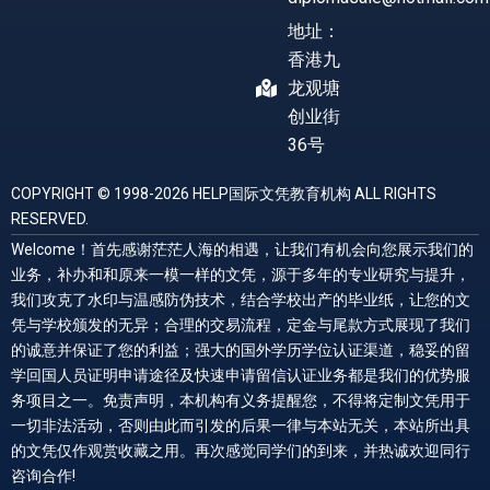
地址：
香港九
龙观塘
创业街
36号
COPYRIGHT © 1998-2026 HELP国际文凭教育机构 ALL RIGHTS
RESERVED.
Welcome！首先感谢茫茫人海的相遇，让我们有机会向您展示我们的
业务，补办和和原来一模一样的文凭，源于多年的专业研究与提升，
我们攻克了水印与温感防伪技术，结合学校出产的毕业纸，让您的文
凭与学校颁发的无异；合理的交易流程，定金与尾款方式展现了我们
的诚意并保证了您的利益；强大的国外学历学位认证渠道，稳妥的留
学回国人员证明申请途径及快速申请留信认证业务都是我们的优势服
务项目之一。免责声明，本机构有义务提醒您，不得将定制文凭用于
一切非法活动，否则由此而引发的后果一律与本站无关，本站所出具
的文凭仅作观赏收藏之用。再次感觉同学们的到来，并热诚欢迎同行
咨询合作!