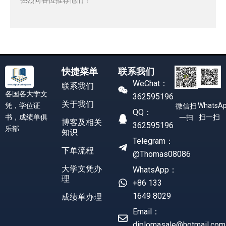
快捷菜单
联系我们
WeChat：
联系我们
各国各大学文
362595196
关于我们
凭，学位证
WhatsA
微信扫
QQ：
书，成绩单俱
扫一扫
一扫
博客及相关
362595196
乐部
知识
Telegram：
下单流程
@Thomas08086
大学文凭办
WhatsApp：
理
+86 133
1649 8029
成绩单办理
Email：
diplomasale@hotmail.com