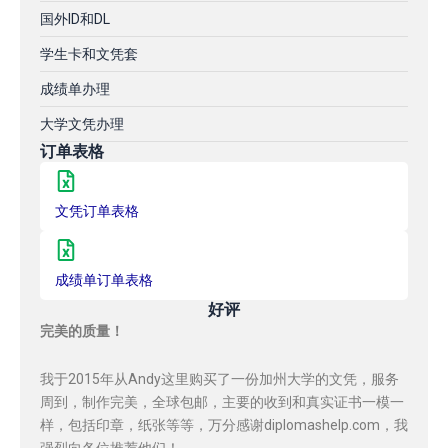
国外ID和DL
学生卡和文凭套
成绩单办理
大学文凭办理
订单表格
文凭订单表格
成绩单订单表格
好评
完美的质量！
我于2015年从Andy这里购买了一份加州大学的文凭，服务
周到，制作完美，全球包邮，主要的收到和真实证书一模一
样，包括印章，纸张等等，万分感谢diplomashelp.com，我
强烈向各位推荐他们！