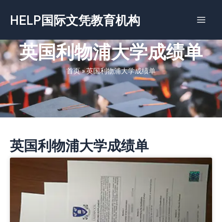
跳
HELP国际文凭教育机构
至
内
容
英国利物浦大学成绩单
首页
»
英国利物浦大学成绩单
英国利物浦大学成绩单