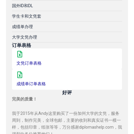
国外ID和DL
学生卡和文凭套
成绩单办理
大学文凭办理
订单表格
文凭订单表格
成绩单订单表格
好评
完美的质量！
我于2015年从Andy这里购买了一份加州大学的文凭，服务
周到，制作完美，全球包邮，主要的收到和真实证书一模一
样，包括印章，纸张等等，万分感谢diplomashelp.com，我
强烈向各位推荐他们！