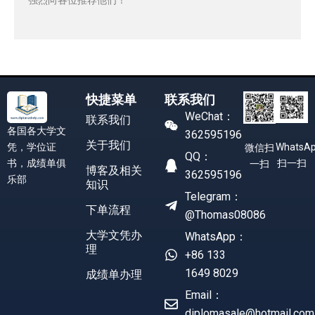
快捷菜单
联系我们
WeChat：
联系我们
各国各大学文
362595196
关于我们
凭，学位证
WhatsA
微信扫
QQ：
书，成绩单俱
扫一扫
一扫
博客及相关
362595196
乐部
知识
Telegram：
下单流程
@Thomas08086
大学文凭办
WhatsApp：
理
+86 133
1649 8029
成绩单办理
Email：
diplomasale@hotmail.com