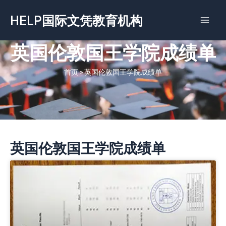
跳
HELP国际文凭教育机构
至
内
容
英国伦敦国王学院成绩单
首页
»
英国伦敦国王学院成绩单
英国伦敦国王学院成绩单