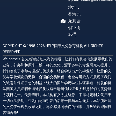
地址：
香港九
龙观塘
创业街
36号
COPYRIGHT © 1998-2026 HELP国际文凭教育机构 ALL RIGHTS
RESERVED.
Welcome！首先感谢茫茫人海的相遇，让我们有机会向您展示我们的
业务，补办和和原来一模一样的文凭，源于多年的专业研究与提升，
我们攻克了水印与温感防伪技术，结合学校出产的毕业纸，让您的文
凭与学校颁发的无异；合理的交易流程，定金与尾款方式展现了我们
的诚意并保证了您的利益；强大的国外学历学位认证渠道，稳妥的留
学回国人员证明申请途径及快速申请留信认证业务都是我们的优势服
务项目之一。免责声明，本机构有义务提醒您，不得将定制文凭用于
一切非法活动，否则由此而引发的后果一律与本站无关，本站所出具
的文凭仅作观赏收藏之用。再次感觉同学们的到来，并热诚欢迎同行
咨询合作!