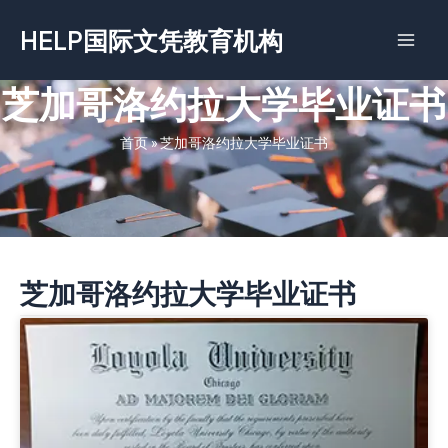
跳
HELP国际文凭教育机构
至
内
容
芝加哥洛约拉大学毕业证书
首页
»
芝加哥洛约拉大学毕业证书
芝加哥洛约拉大学毕业证书