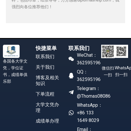
强烈向各位推荐他们！
快捷菜单
联系我们
WeChat：
联系我们
各国各大学文
362595196
关于我们
凭，学位证
WhatsA
微信扫
QQ：
书，成绩单俱
扫一扫
一扫
博客及相关
362595196
乐部
知识
Telegram：
下单流程
@Thomas08086
大学文凭办
WhatsApp：
理
+86 133
1649 8029
成绩单办理
Email：