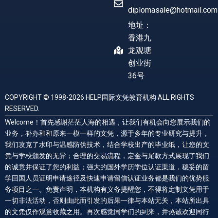
diplomasale@hotmail.com
地址：
香港九
龙观塘
创业街
36号
COPYRIGHT © 1998-2026 HELP国际文凭教育机构 ALL RIGHTS
RESERVED.
Welcome！首先感谢茫茫人海的相遇，让我们有机会向您展示我们的
业务，补办和和原来一模一样的文凭，源于多年的专业研究与提升，
我们攻克了水印与温感防伪技术，结合学校出产的毕业纸，让您的文
凭与学校颁发的无异；合理的交易流程，定金与尾款方式展现了我们
的诚意并保证了您的利益；强大的国外学历学位认证渠道，稳妥的留
学回国人员证明申请途径及快速申请留信认证业务都是我们的优势服
务项目之一。免责声明，本机构有义务提醒您，不得将定制文凭用于
一切非法活动，否则由此而引发的后果一律与本站无关，本站所出具
的文凭仅作观赏收藏之用。再次感觉同学们的到来，并热诚欢迎同行