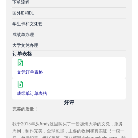
下单流程
国外ID和DL
学生卡和文凭套
成绩单办理
大学文凭办理
订单表格
文凭订单表格
成绩单订单表格
好评
完美的质量！
我于2015年从Andy这里购买了一份加州大学的文凭，服务
周到，制作完美，全球包邮，主要的收到和真实证书一模一
样，包括印章，纸张等等，万分感谢diplomashelp.com，我