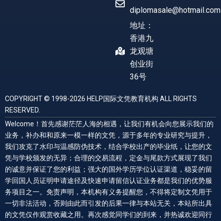
diplomasale@hotmail.com
地址：
香港九
龙观塘
创业街
36号
COPYRIGHT © 1998-2026 HELP国际文凭教育机构 ALL RIGHTS
RESERVED.
Welcome！首先感谢茫茫人海的相遇，让我们有机会向您展示我们的
业务，补办和和原来一模一样的文凭，源于多年的专业研究与提升，
我们攻克了水印与温感防伪技术，结合学校出产的毕业纸，让您的文
凭与学校颁发的无异；合理的交易流程，定金与尾款方式展现了我们
的诚意并保证了您的利益；强大的国外学历学位认证渠道，稳妥的留
学回国人员证明申请途径及快速申请留信认证业务都是我们的优势服
务项目之一。免责声明，本机构有义务提醒您，不得将定制文凭用于
一切非法活动，否则由此而引发的后果一律与本站无关，本站所出具
的文凭仅作观赏收藏之用。再次感觉同学们的到来，并热诚欢迎同行