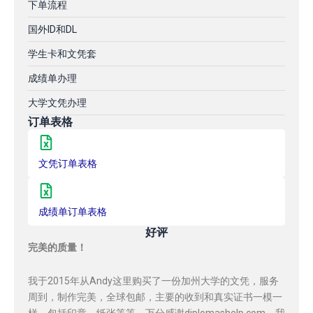
下单流程
国外ID和DL
学生卡和文凭套
成绩单办理
大学文凭办理
订单表格
文凭订单表格
成绩单订单表格
好评
完美的质量！
我于2015年从Andy这里购买了一份加州大学的文凭，服务
周到，制作完美，全球包邮，主要的收到和真实证书一模一
样，包括印章，纸张等等，万分感谢diplomashelp.com，我