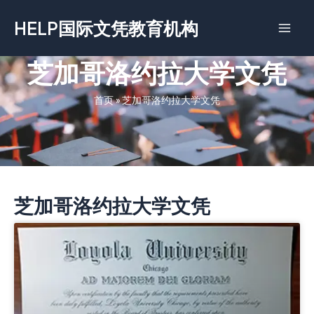
跳
HELP国际文凭教育机构
至
内
容
芝加哥洛约拉大学文凭
首页
»
芝加哥洛约拉大学文凭
芝加哥洛约拉大学文凭