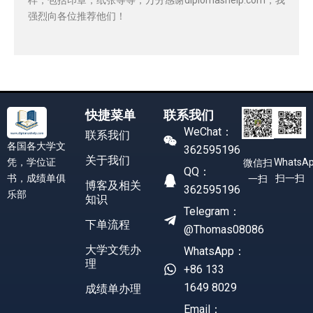
强烈向各位推荐他们！
快捷菜单
联系我们
WeChat：
联系我们
各国各大学文
362595196
关于我们
凭，学位证
WhatsA
微信扫
QQ：
书，成绩单俱
扫一扫
一扫
博客及相关
362595196
乐部
知识
Telegram：
下单流程
@Thomas08086
大学文凭办
WhatsApp：
理
+86 133
1649 8029
成绩单办理
Email：