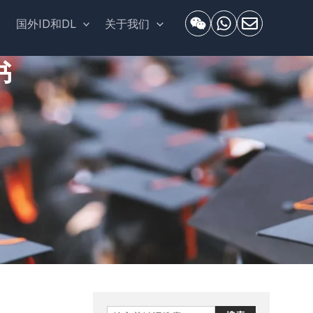
套
国外ID和DL
关于我们
书
Search