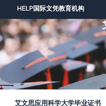
跳
HELP国际文凭教育机构
至
内
容
艾文思应用科学大学毕业证书