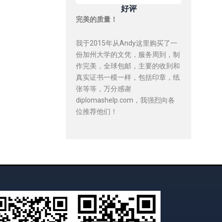
好评
完美的质量！
我于2015年从Andy这里购买了一
份加州大学的文凭，服务周到，制
作完美，全球包邮，主要的收到和
真实证书一模一样，包括印章，纸
张等等，万分感谢
diplomashelp.com，我强烈向各
位推荐他们！