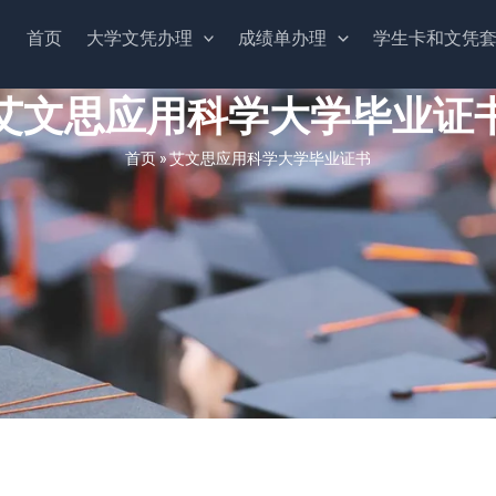
首页
大学文凭办理
成绩单办理
学生卡和文凭
艾文思应用科学大学毕业证
首页
»
艾文思应用科学大学毕业证书