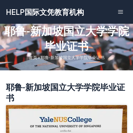
跳
HELP国际文凭教育机构
至
内
容
耶鲁-新加坡国立大学学院
毕业证书
首页
»
耶鲁-新加坡国立大学学院毕业证书
耶鲁-新加坡国立大学学院毕业证
书