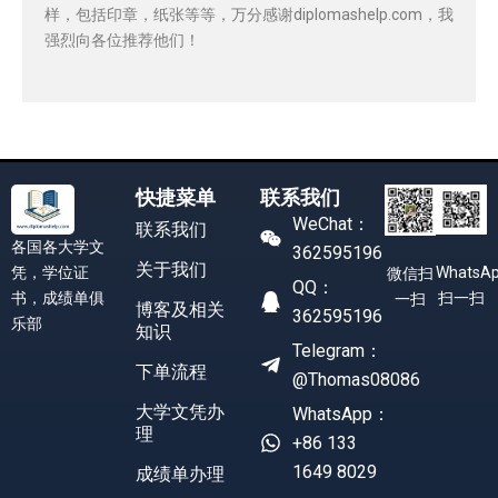
样，包括印章，纸张等等，万分感谢diplomashelp.com，我
强烈向各位推荐他们！
快捷菜单
联系我们
WeChat：
联系我们
各国各大学文
362595196
关于我们
凭，学位证
WhatsA
微信扫
QQ：
书，成绩单俱
扫一扫
一扫
博客及相关
362595196
乐部
知识
Telegram：
下单流程
@Thomas08086
大学文凭办
WhatsApp：
理
+86 133
1649 8029
成绩单办理