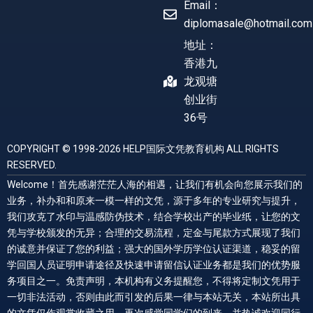
Email：
diplomasale@hotmail.com
地址：
香港九
龙观塘
创业街
36号
COPYRIGHT © 1998-2026 HELP国际文凭教育机构 ALL RIGHTS
RESERVED.
Welcome！首先感谢茫茫人海的相遇，让我们有机会向您展示我们的
业务，补办和和原来一模一样的文凭，源于多年的专业研究与提升，
我们攻克了水印与温感防伪技术，结合学校出产的毕业纸，让您的文
凭与学校颁发的无异；合理的交易流程，定金与尾款方式展现了我们
的诚意并保证了您的利益；强大的国外学历学位认证渠道，稳妥的留
学回国人员证明申请途径及快速申请留信认证业务都是我们的优势服
务项目之一。免责声明，本机构有义务提醒您，不得将定制文凭用于
一切非法活动，否则由此而引发的后果一律与本站无关，本站所出具
的文凭仅作观赏收藏之用。再次感觉同学们的到来，并热诚欢迎同行