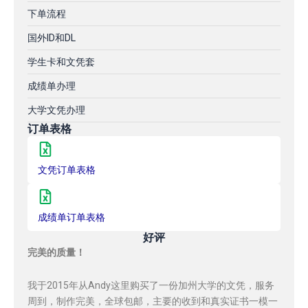
下单流程
国外ID和DL
学生卡和文凭套
成绩单办理
大学文凭办理
订单表格
文凭订单表格
成绩单订单表格
好评
完美的质量！
我于2015年从Andy这里购买了一份加州大学的文凭，服务
周到，制作完美，全球包邮，主要的收到和真实证书一模一