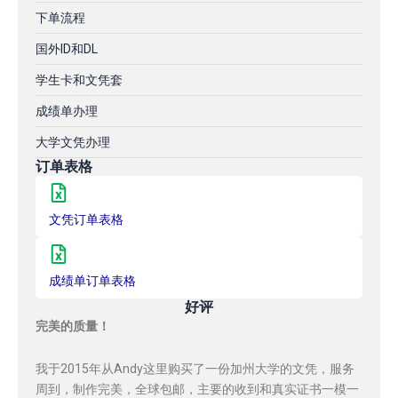
下单流程
国外ID和DL
学生卡和文凭套
成绩单办理
大学文凭办理
订单表格
文凭订单表格
成绩单订单表格
好评
完美的质量！
我于2015年从Andy这里购买了一份加州大学的文凭，服务
周到，制作完美，全球包邮，主要的收到和真实证书一模一