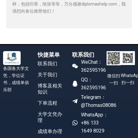
样，包括印章，纸张等等，万分感谢diplomashelp.com，我
强烈向各位推荐他们！
快捷菜单
联系我们
WeChat：
联系我们
各国各大学文
362595196
关于我们
凭，学位证
WhatsA
微信扫
QQ：
书，成绩单俱
扫一扫
一扫
博客及相关
362595196
乐部
知识
Telegram：
下单流程
@Thomas08086
大学文凭办
WhatsApp：
理
+86 133
1649 8029
成绩单办理