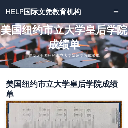
跳
HELP国际文凭教育机构
至
内
容
美国纽约市立大学皇后学院
成绩单
首页
»
美国纽约市立大学皇后学院成绩单
美国纽约市立大学皇后学院成绩
单