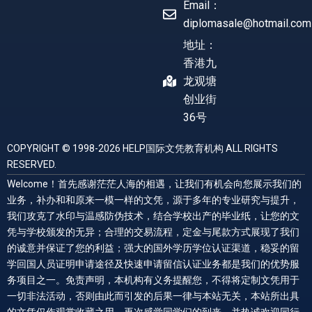
Email：
diplomasale@hotmail.com
地址：
香港九
龙观塘
创业街
36号
COPYRIGHT © 1998-2026 HELP国际文凭教育机构 ALL RIGHTS
RESERVED.
Welcome！首先感谢茫茫人海的相遇，让我们有机会向您展示我们的
业务，补办和和原来一模一样的文凭，源于多年的专业研究与提升，
我们攻克了水印与温感防伪技术，结合学校出产的毕业纸，让您的文
凭与学校颁发的无异；合理的交易流程，定金与尾款方式展现了我们
的诚意并保证了您的利益；强大的国外学历学位认证渠道，稳妥的留
学回国人员证明申请途径及快速申请留信认证业务都是我们的优势服
务项目之一。免责声明，本机构有义务提醒您，不得将定制文凭用于
一切非法活动，否则由此而引发的后果一律与本站无关，本站所出具
的文凭仅作观赏收藏之用。再次感觉同学们的到来，并热诚欢迎同行