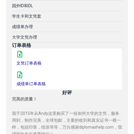
国外ID和DL
学生卡和文凭套
成绩单办理
大学文凭办理
订单表格
文凭订单表格
成绩单订单表格
好评
完美的质量！
我于2015年从Andy这里购买了一份加州大学的文凭，服务
周到，制作完美，全球包邮，主要的收到和真实证书一模一
样，包括印章，纸张等等，万分感谢diplomashelp.com，我
强烈向各位推荐他们！