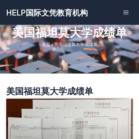
跳
HELP国际文凭教育机构
至
内
容
美国福坦莫大学成绩单
首页
»
美国福坦莫大学成绩单
美国福坦莫大学成绩单