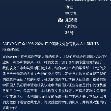
地址：
香港九
龙观塘
创业街
36号
COPYRIGHT © 1998-2026 HELP国际文凭教育机构 ALL RIGHTS
RESERVED.
Welcome！首先感谢茫茫人海的相遇，让我们有机会向您展示我们的
业务，补办和和原来一模一样的文凭，源于多年的专业研究与提升，
我们攻克了水印与温感防伪技术，结合学校出产的毕业纸，让您的文
凭与学校颁发的无异；合理的交易流程，定金与尾款方式展现了我们
的诚意并保证了您的利益；强大的国外学历学位认证渠道，稳妥的留
学回国人员证明申请途径及快速申请留信认证业务都是我们的优势服
务项目之一。免责声明，本机构有义务提醒您，不得将定制文凭用于
一切非法活动，否则由此而引发的后果一律与本站无关，本站所出具
的文凭仅作观赏收藏之用。再次感觉同学们的到来，并热诚欢迎同行
咨询合作!