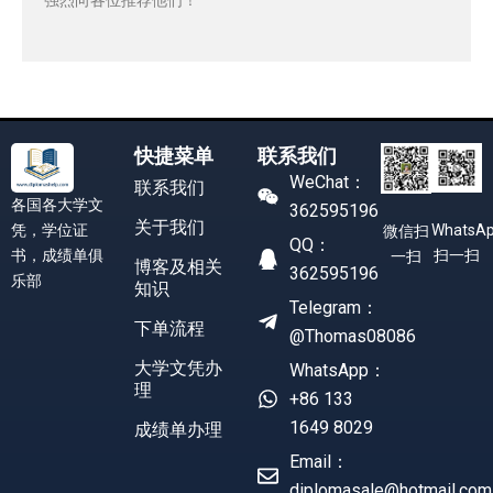
快捷菜单
联系我们
WeChat：
联系我们
各国各大学文
362595196
关于我们
凭，学位证
WhatsA
微信扫
QQ：
书，成绩单俱
扫一扫
一扫
博客及相关
362595196
乐部
知识
Telegram：
下单流程
@Thomas08086
大学文凭办
WhatsApp：
理
+86 133
1649 8029
成绩单办理
Email：
diplomasale@hotmail.com