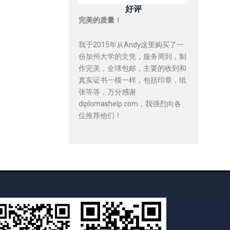
好评
完美的质量！
我于2015年从Andy这里购买了一
份加州大学的文凭，服务周到，制
作完美，全球包邮，主要的收到和
真实证书一模一样，包括印章，纸
张等等，万分感谢
diplomashelp.com，我强烈向各
位推荐他们！