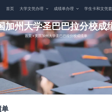
首页
大学文凭办理
成绩单办理
学生卡和文凭
国加州大学圣巴巴拉分校成
首页
»
美国加州大学圣巴巴拉分校成绩单
绩单