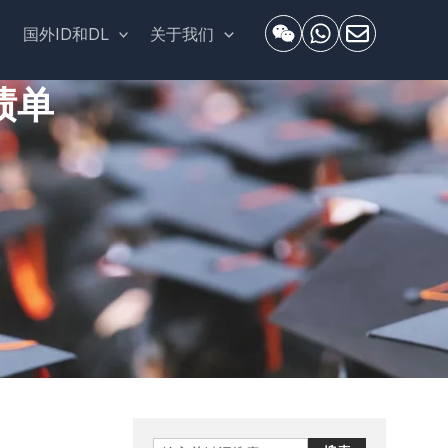
套
国外ID和DL
关于我们
绩单
Search