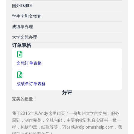
国外ID和DL
学生卡和文凭套
成绩单办理
大学文凭办理
订单表格
文凭订单表格
成绩单订单表格
好评
完美的质量！
我于2015年从Andy这里购买了一份加州大学的文凭，服务
周到，制作完美，全球包邮，主要的收到和真实证书一模一
样，包括印章，纸张等等，万分感谢diplomashelp.com，我
强烈向各位推荐他们！