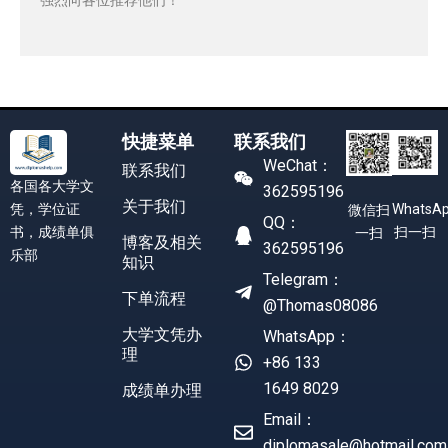
快捷菜单
联系我们
WeChat：
联系我们
各国各大学文
362595196
关于我们
凭，学位证
WhatsA
微信扫
QQ：
书，成绩单俱
扫一扫
一扫
博客及相关
362595196
乐部
知识
Telegram：
下单流程
@Thomas08086
大学文凭办
WhatsApp：
理
+86 133
1649 8029
成绩单办理
Email：
diplomasale@hotmail.com