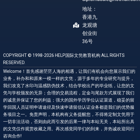
地址：
香港九
龙观塘
创业街
36号
COPYRIGHT © 1998-2026 HELP国际文凭教育机构 ALL RIGHTS
RESERVED.
Welcome！首先感谢茫茫人海的相遇，让我们有机会向您展示我们的
业务，补办和和原来一模一样的文凭，源于多年的专业研究与提升，
我们攻克了水印与温感防伪技术，结合学校出产的毕业纸，让您的文
凭与学校颁发的无异；合理的交易流程，定金与尾款方式展现了我们
的诚意并保证了您的利益；强大的国外学历学位认证渠道，稳妥的留
学回国人员证明申请途径及快速申请留信认证业务都是我们的优势服
务项目之一。免责声明，本机构有义务提醒您，不得将定制文凭用于
一切非法活动，否则由此而引发的后果一律与本站无关，本站所出具
的文凭仅作观赏收藏之用。再次感觉同学们的到来，并热诚欢迎同行
咨询合作!