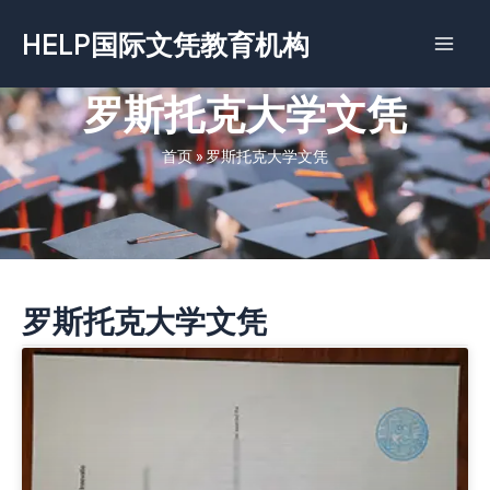
跳
HELP国际文凭教育机构
至
内
容
‌罗斯托克大学文凭
首页
»
‌罗斯托克大学文凭
‌罗斯托克大学文凭