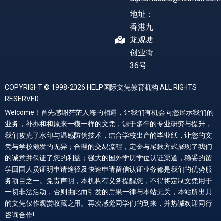
地址：
香港九
龙观塘
创业街
36号
COPYRIGHT © 1998-2026 HELP国际文凭教育机构 ALL RIGHTS
RESERVED.
Welcome！首先感谢茫茫人海的相遇，让我们有机会向您展示我们的
业务，补办和和原来一模一样的文凭，源于多年的专业研究与提升，
我们攻克了水印与温感防伪技术，结合学校出产的毕业纸，让您的文
凭与学校颁发的无异；合理的交易流程，定金与尾款方式展现了我们
的诚意并保证了您的利益；强大的国外学历学位认证渠道，稳妥的留
学回国人员证明申请途径及快速申请留信认证业务都是我们的优势服
务项目之一。免责声明，本机构有义务提醒您，不得将定制文凭用于
一切非法活动，否则由此而引发的后果一律与本站无关，本站所出具
的文凭仅作观赏收藏之用。再次感觉同学们的到来，并热诚欢迎同行
咨询合作!