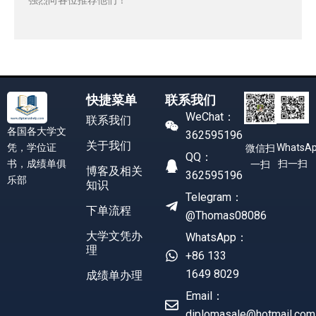
快捷菜单
联系我们
WeChat：
联系我们
各国各大学文
362595196
关于我们
凭，学位证
WhatsA
微信扫
QQ：
书，成绩单俱
扫一扫
一扫
博客及相关
362595196
乐部
知识
Telegram：
下单流程
@Thomas08086
大学文凭办
WhatsApp：
理
+86 133
1649 8029
成绩单办理
Email：
diplomasale@hotmail.com