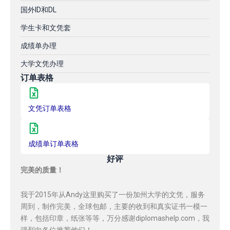
国外ID和DL
学生卡和文凭套
成绩单办理
大学文凭办理
订单表格
文凭订单表格
成绩单订单表格
好评
完美的质量！
我于2015年从Andy这里购买了一份加州大学的文凭，服务
周到，制作完美，全球包邮，主要的收到和真实证书一模一
样，包括印章，纸张等等，万分感谢diplomashelp.com，我
强烈向各位推荐他们！