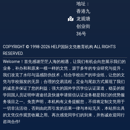
地址：
香港九
龙观塘
创业街
36号
COPYRIGHT © 1998-2026 HELP国际文凭教育机构 ALL RIGHTS
RESERVED.
Welcome！首先感谢茫茫人海的相遇，让我们有机会向您展示我们的
业务，补办和和原来一模一样的文凭，源于多年的专业研究与提升，
我们攻克了水印与温感防伪技术，结合学校出产的毕业纸，让您的文
凭与学校颁发的无异；合理的交易流程，定金与尾款方式展现了我们
的诚意并保证了您的利益；强大的国外学历学位认证渠道，稳妥的留
学回国人员证明申请途径及快速申请留信认证业务都是我们的优势服
务项目之一。免责声明，本机构有义务提醒您，不得将定制文凭用于
一切非法活动，否则由此而引发的后果一律与本站无关，本站所出具
的文凭仅作观赏收藏之用。再次感觉同学们的到来，并热诚欢迎同行
咨询合作!