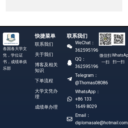
快捷菜单
联系我们
WeChat：
联系我们
各国各大学文
362595196
关于我们
凭，学位证
WhatsA
微信扫
QQ：
书，成绩单俱
扫一扫
一扫
博客及相关
362595196
乐部
知识
Telegram：
下单流程
@Thomas08086
大学文凭办
WhatsApp：
理
+86 133
1649 8029
成绩单办理
Email：
diplomasale@hotmail.com