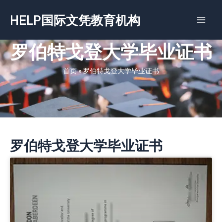
跳
HELP国际文凭教育机构
至
内
容
罗伯特戈登大学毕业证书
首页
»
罗伯特戈登大学毕业证书
罗伯特戈登大学毕业证书