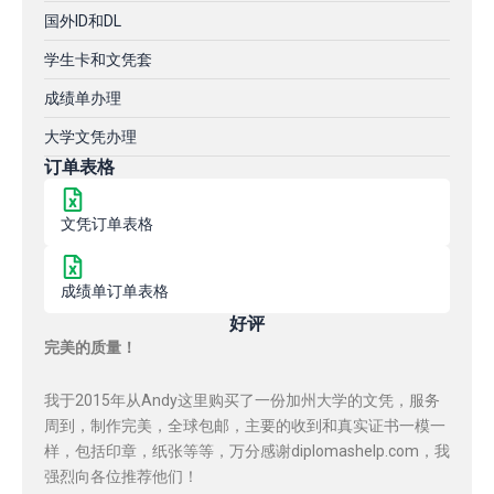
国外ID和DL
学生卡和文凭套
成绩单办理
大学文凭办理
订单表格
文凭订单表格
成绩单订单表格
好评
完美的质量！
我于2015年从Andy这里购买了一份加州大学的文凭，服务
周到，制作完美，全球包邮，主要的收到和真实证书一模一
样，包括印章，纸张等等，万分感谢diplomashelp.com，我
强烈向各位推荐他们！