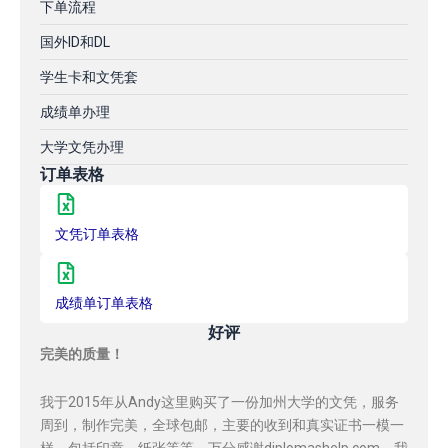
下单流程
国外ID和DL
学生卡和文凭套
成绩单办理
大学文凭办理
订单表格
文凭订单表格
成绩单订单表格
好评
完美的质量！
我于2015年从Andy这里购买了一份加州大学的文凭，服务
周到，制作完美，全球包邮，主要的收到和真实证书一模一
样，包括印章，纸张等等，万分感谢diplomashelp.com，我