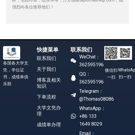
强烈向各位推荐他们！
快捷菜单
联系我们
WeChat：
联系我们
各国各大学文
362595196
关于我们
凭，学位证
WhatsA
微信扫
QQ：
书，成绩单俱
扫一扫
一扫
博客及相关
362595196
乐部
知识
Telegram：
下单流程
@Thomas08086
大学文凭办
WhatsApp：
理
+86 133
1649 8029
成绩单办理
Email：