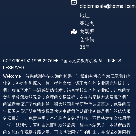
diplomasale@hotmail.com
地址：
香港九
龙观塘
创业街
36号
COPYRIGHT © 1998-2026 HELP国际文凭教育机构 ALL RIGHTS
RESERVED.
Welcome！首先感谢茫茫人海的相遇，让我们有机会向您展示我们的
业务，补办和和原来一模一样的文凭，源于多年的专业研究与提升，
我们攻克了水印与温感防伪技术，结合学校出产的毕业纸，让您的文
凭与学校颁发的无异；合理的交易流程，定金与尾款方式展现了我们
的诚意并保证了您的利益；强大的国外学历学位认证渠道，稳妥的留
学回国人员证明申请途径及快速申请留信认证业务都是我们的优势服
务项目之一。免责声明，本机构有义务提醒您，不得将定制文凭用于
一切非法活动，否则由此而引发的后果一律与本站无关，本站所出具
的文凭仅作观赏收藏之用。再次感觉同学们的到来，并热诚欢迎同行