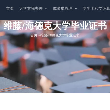
首页
大学文凭办理
成绩单办理
学生卡和文凭
维藤/海德克大学毕业证书
首页
»
维藤/海德克大学毕业证书