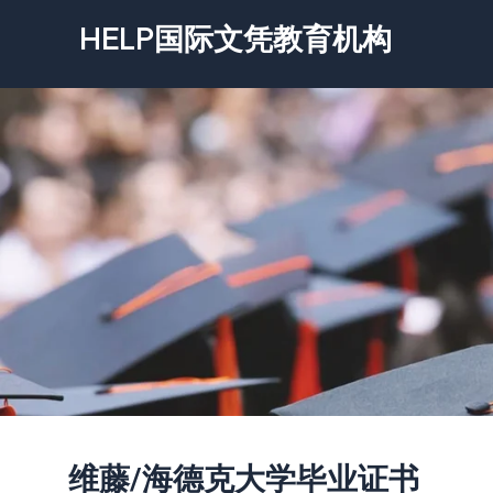
跳
HELP国际文凭教育机构
至
内
容
维藤/海德克大学毕业证书