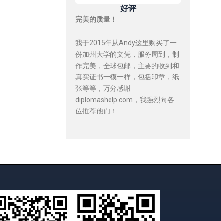
好评
完美的质量！
我于2015年从Andy这里购买了一
份加州大学的文凭，服务周到，制
作完美，全球包邮，主要的收到和
真实证书一模一样，包括印章，纸
张等等，万分感谢
diplomashelp.com，我强烈向各
位推荐他们！