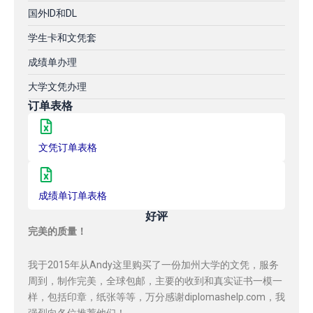
国外ID和DL
学生卡和文凭套
成绩单办理
大学文凭办理
订单表格
文凭订单表格
成绩单订单表格
好评
完美的质量！
我于2015年从Andy这里购买了一份加州大学的文凭，服务
周到，制作完美，全球包邮，主要的收到和真实证书一模一
样，包括印章，纸张等等，万分感谢diplomashelp.com，我
强烈向各位推荐他们！