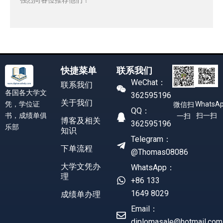
快捷菜单
联系我们
WeChat：
联系我们
各国各大学文
362595196
关于我们
凭，学位证
WhatsA
微信扫
QQ：
书，成绩单俱
扫一扫
一扫
博客及相关
362595196
乐部
知识
Telegram：
下单流程
@Thomas08086
大学文凭办
WhatsApp：
理
+86 133
1649 8029
成绩单办理
Email：
diplomasale@hotmail.com