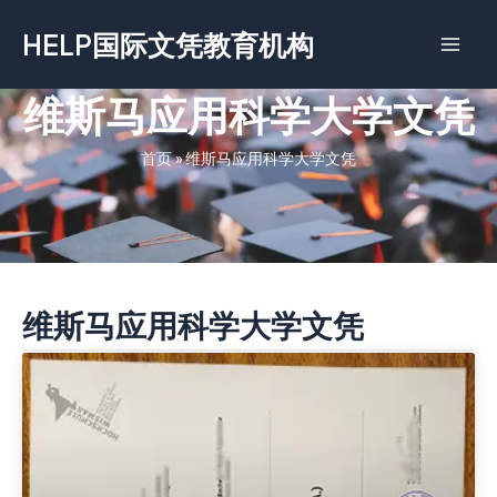
跳
HELP国际文凭教育机构
至
内
容
维斯马应用科学大学文凭
首页
»
维斯马应用科学大学文凭
维斯马应用科学大学文凭