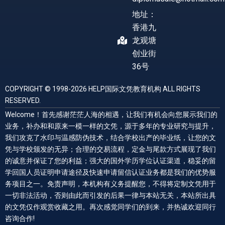
地址：
香港九
龙观塘
创业街
36号
COPYRIGHT © 1998-2026 HELP国际文凭教育机构 ALL RIGHTS
RESERVED.
Welcome！首先感谢茫茫人海的相遇，让我们有机会向您展示我们的
业务，补办和和原来一模一样的文凭，源于多年的专业研究与提升，
我们攻克了水印与温感防伪技术，结合学校出产的毕业纸，让您的文
凭与学校颁发的无异；合理的交易流程，定金与尾款方式展现了我们
的诚意并保证了您的利益；强大的国外学历学位认证渠道，稳妥的留
学回国人员证明申请途径及快速申请留信认证业务都是我们的优势服
务项目之一。免责声明，本机构有义务提醒您，不得将定制文凭用于
一切非法活动，否则由此而引发的后果一律与本站无关，本站所出具
的文凭仅作观赏收藏之用。再次感觉同学们的到来，并热诚欢迎同行
咨询合作!