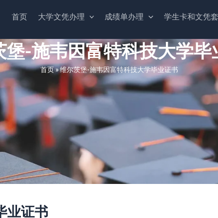
首页
大学文凭办理
成绩单办理
学生卡和文凭
茨堡-施韦因富特科技大学毕
首页
»
维尔茨堡-施韦因富特科技大学毕业证书
毕业证书