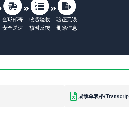
全球邮寄
收货验收
验证无误
安全送达
核对反馈
删除信息
成绩单表格(Transcript 