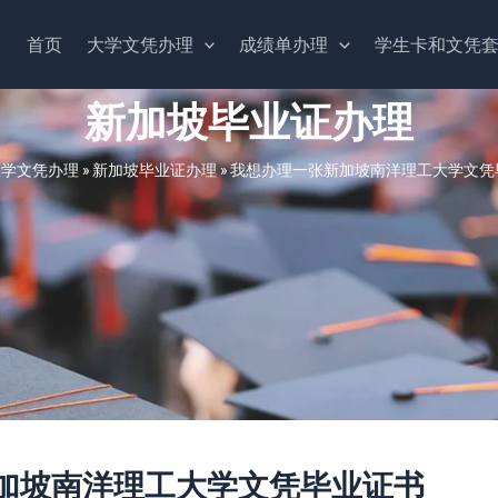
首页
大学文凭办理
成绩单办理
学生卡和文凭
新加坡毕业证办理
大学文凭办理
»
新加坡毕业证办理
»
我想办理一张新加坡南洋理工大学文凭
加坡南洋理工大学文凭毕业证书