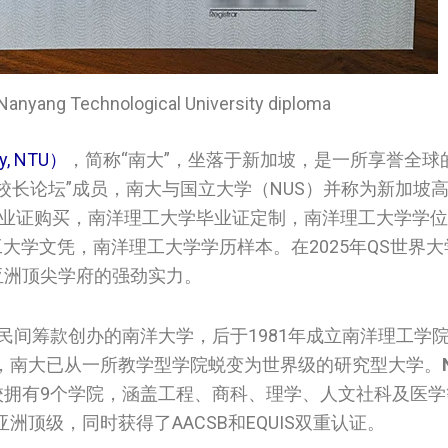
ng Technological University diploma
y, NTU）
，简称“南大”，坐落于新加坡，是一所享誉全球
校长论坛”成员，南大与国立大学（NUS）并称为新加坡高
毕业证购买，南洋理工大学毕业证定制，南洋理工大学学
取南洋理工大学文凭，南洋理工大学学历样本。在2025年QS世
亚洲顶尖学府的强劲实力。
民间筹款创办的南洋大学，后于1981年成立南洋理工学院，
，南大已从一所教学型学院蜕变为世界级的研究型大学。
拥有9个学院，涵盖工程、商科、理学、人文社科及医学
顶级，同时获得了AACSB和EQUIS双重认证。