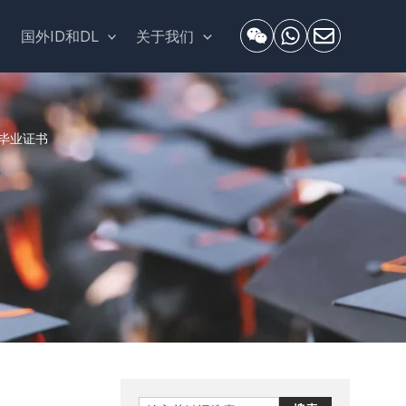
套
国外ID和DL
关于我们
毕业证书
Search