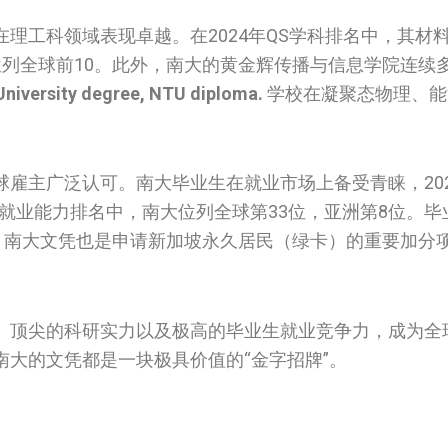
理工科领域表现卓越。在2024年QS学科排名中，其材
位列全球前10。此外，南大的黄金辉传播与信息学院连续
niversity degree, NTU diploma.
学校在凝聚态物理、能
。
雇主广泛认可。南大毕业生在就业市场上备受青睐，20
全球就业能力排名中，南大位列全球第33位，亚洲第8位。
外，南大文凭也是申请新加坡永久居民（绿卡）的重要加分
、顶尖的科研实力以及极高的毕业生就业竞争力，成为全
大的文凭都是一块极具价值的“金字招牌”。