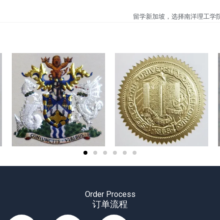
留学新加坡，选择南洋理工学
Order Process
订单流程