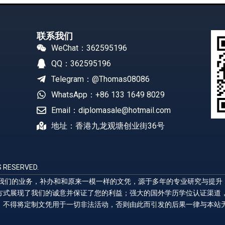
联系我们
WeChat：362595196
QQ：362595196
Telegram：@Thomas08086
WhatsApp：+86 133 1649 8029
Email：diplomasale@hotmail.com
地址：香港九龙观塘创业街36号
 RESERVED.
展示我们的业务，补办和和原来一模一样的文凭，源于多年的专业研究与提
方式展现了我们的诚意并保证了您的利益；强大的国外学历学位认证渠道
，不得将定制文凭用于一切非法活动，否则由此而引发的后果一律与本站