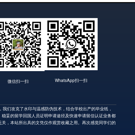
WhatsApp扫一扫
微信扫一扫
升，我们攻克了水印与温感防伪技术，结合学校出产的毕业纸，
，稳妥的留学回国人员证明申请途径及快速申请留信认证业务都
无关，本站所出具的文凭仅作观赏收藏之用。再次感觉同学们的