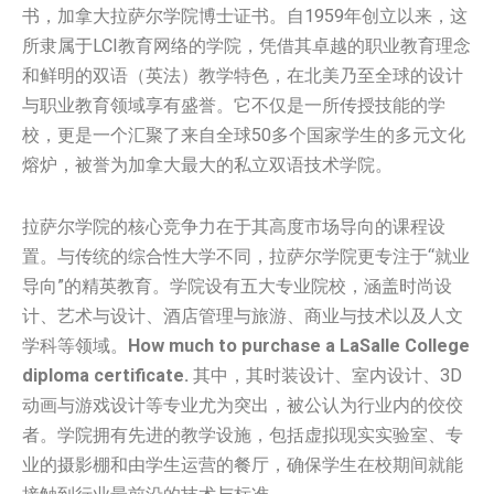
书，加拿大拉萨尔学院博士证书。自1959年创立以来，这
所隶属于LCI教育网络的学院，凭借其卓越的职业教育理念
和鲜明的双语（英法）教学特色，在北美乃至全球的设计
与职业教育领域享有盛誉。它不仅是一所传授技能的学
校，更是一个汇聚了来自全球50多个国家学生的多元文化
熔炉，被誉为加拿大最大的私立双语技术学院。
拉萨尔学院的核心竞争力在于其高度市场导向的课程设
置。与传统的综合性大学不同，拉萨尔学院更专注于“就业
导向”的精英教育。学院设有五大专业院校，涵盖时尚设
计、艺术与设计、酒店管理与旅游、商业与技术以及人文
学科等领域。
How much to purchase a LaSalle College
diploma certificate.
其中，其时装设计、室内设计、3D
动画与游戏设计等专业尤为突出，被公认为行业内的佼佼
者。学院拥有先进的教学设施，包括虚拟现实实验室、专
业的摄影棚和由学生运营的餐厅，确保学生在校期间就能