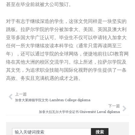
甚至在毕业前就被大公司预订。
对于有志于继续深造的学生，这张文凭同样是一块坚实的
跳板。拉萨尔学院的学分被加拿大、美国、英国及澳大利
亚等多国大学广泛认可。毕业生不仅可以申请转入加拿大
任何一所大学继续攻读本科学位（通常只需再读两至三
年），还可以通过学院的全球网络，便捷地前往LCI教育网
络在其他大洲的校区交流学习。综上所述，拉萨尔学院及
其文凭，为追求职业技能与国际化视野的学生提供了一条
高效、务实且充满机遇的成才之路。
上一篇
Prev
Nex
加拿大莱姆顿学院文凭-Lambton College diploma
下一篇
加拿大拉瓦尔大学毕业证书-Université Laval diploma
Search
搜索