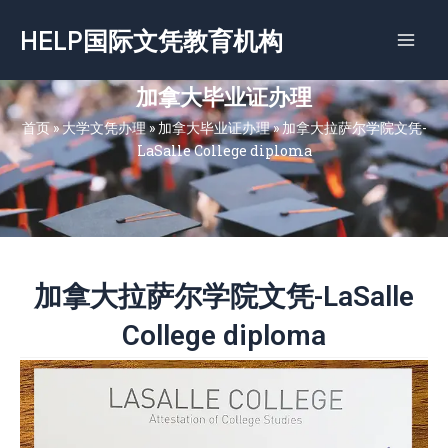
跳
HELP国际文凭教育机构
至
内
容
加拿大毕业证办理
首页
»
大学文凭办理
»
加拿大毕业证办理
»
加拿大拉萨尔学院文凭-
LaSalle College diploma
加拿大拉萨尔学院文凭-LaSalle
College diploma