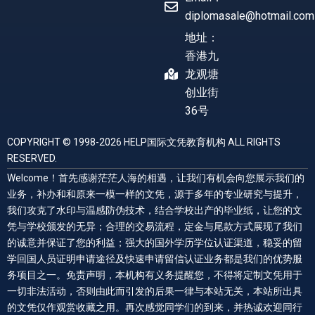
diplomasale@hotmail.com
地址：
香港九
龙观塘
创业街
36号
COPYRIGHT © 1998-2026 HELP国际文凭教育机构 ALL RIGHTS
RESERVED.
Welcome！首先感谢茫茫人海的相遇，让我们有机会向您展示我们的
业务，补办和和原来一模一样的文凭，源于多年的专业研究与提升，
我们攻克了水印与温感防伪技术，结合学校出产的毕业纸，让您的文
凭与学校颁发的无异；合理的交易流程，定金与尾款方式展现了我们
的诚意并保证了您的利益；强大的国外学历学位认证渠道，稳妥的留
学回国人员证明申请途径及快速申请留信认证业务都是我们的优势服
务项目之一。免责声明，本机构有义务提醒您，不得将定制文凭用于
一切非法活动，否则由此而引发的后果一律与本站无关，本站所出具
的文凭仅作观赏收藏之用。再次感觉同学们的到来，并热诚欢迎同行