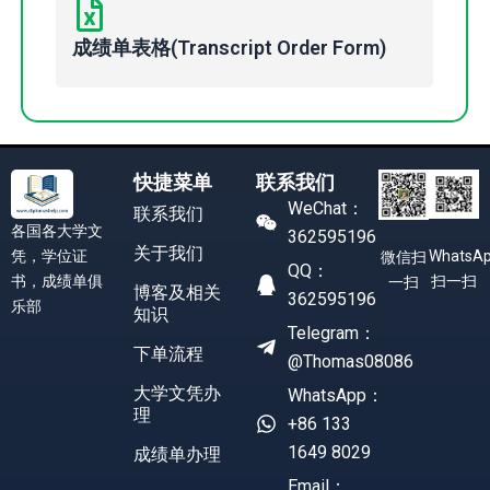
成绩单表格(Transcript Order Form)
快捷菜单
联系我们
WeChat：
联系我们
各国各大学文
362595196
关于我们
凭，学位证
WhatsA
微信扫
QQ：
书，成绩单俱
扫一扫
一扫
博客及相关
362595196
乐部
知识
Telegram：
下单流程
@Thomas08086
大学文凭办
WhatsApp：
理
+86 133
1649 8029
成绩单办理
Email：