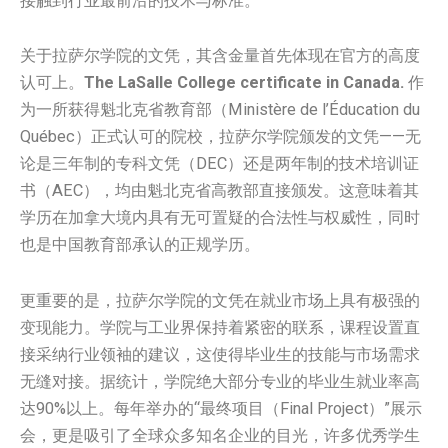
接触到行业最前沿的技术与标准。
关于拉萨尔学院的文凭，其含金量首先体现在官方的高度
认可上。
The LaSalle College certificate in Canada.
作
为一所获得魁北克省教育部（Ministère de l’Éducation du
Québec）正式认可的院校，拉萨尔学院颁发的文凭——无
论是三年制的专科文凭（DEC）还是两年制的技术培训证
书（AEC），均由魁北克省高教部直接颁发。这意味着其
学历在加拿大境内具有无可置疑的合法性与权威性，同时
也是中国教育部承认的正规学历。
更重要的是，拉萨尔学院的文凭在就业市场上具有极强的
变现能力。学院与工业界保持着紧密的联系，课程设置直
接采纳行业领袖的建议，这使得毕业生的技能与市场需求
无缝对接。据统计，学院绝大部分专业的毕业生就业率高
达90%以上。每年举办的“最终项目（Final Project）”展示
会，更是吸引了全球众多知名企业的目光，许多优秀学生