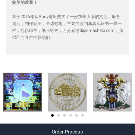
完美的质量！
我于2015年从Andy这里购买了一份加州大学的文凭，服务
周到，制作完美，全球包邮，主要的收到和真实证书一模一
样，包括印章，纸张等等，万分感谢diplomashelp.com，我
强烈向各位推荐他们！
Order Process