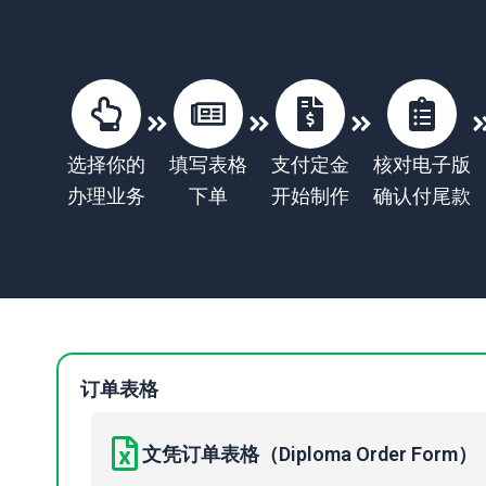
选择你的
填写表格
支付定金
核对电子版
办理业务
下单
开始制作
确认付尾款
订单表格
文凭订单表格（Diploma Order Form）