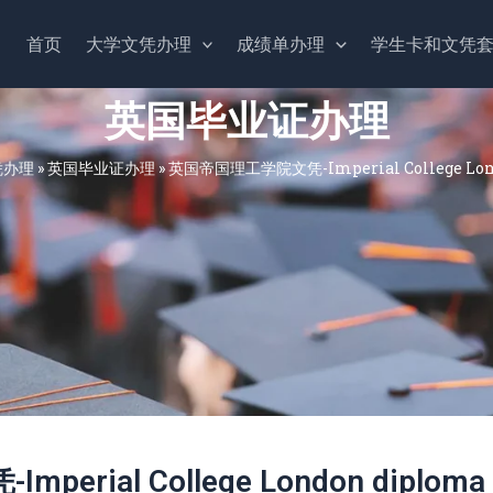
首页
大学文凭办理
成绩单办理
学生卡和文凭
英国毕业证办理
凭办理
»
英国毕业证办理
»
英国帝国理工学院文凭-Imperial College Lon
rial College London diploma