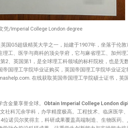
perial College London degree
是英国G5超级精英大学之一，始建于1907年，坐落于伦
注理工、医学与商科的顶尖学府，它与麻省理工、加州理
全球第2、英国第1，是全球理工科领域的标杆院校，也是无
‌帝国理工学院‌‌毕业证购买，英国‌帝国理工学院‌‌毕业证定
shelp.com. 在线获取英国‌帝国理工学院‌‌硕士证书，英国
学含金量享誉全球。
Obtain Imperial College London dip
人文社科冗余学科，办学精度极高。工程技术、临床医学
14位诺贝尔奖得主，科研成果覆盖高端制造、生物医药、