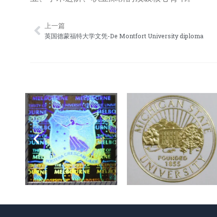
上一篇
Prev
英国德蒙福特大学文凭-De Montfort University diploma