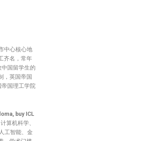
敦市中心核心地
工齐名，常年
数中国留学生的
制，英国‌帝国
‌帝国理工学院‌‌
loma, buy ICL
、计算机科学、
人工智能、金