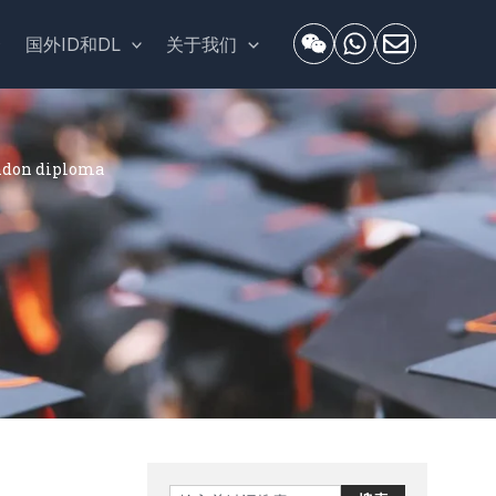
套
国外ID和DL
关于我们
don diploma
Search