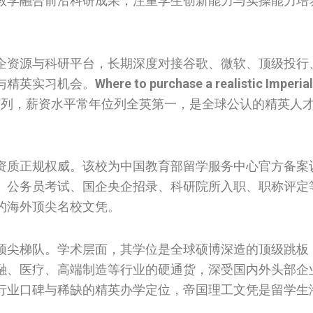
教学融合前沿科研成果，注重学生创新能力与实操能力培
企资源与科研平台，长期深度对接谷歌、微软、顶级投行
与精英实习机会。
Where to purchase a realistic Imperia
列，薪资水平常年位列全英第一，是全球公认的精英人
。
资质正规权威。该校为中国教育部留学服务中心官方备案
、公务员考试、国企央企招录、科研院所入职、职称评定
的海外顶尖名校文凭。
顶尖梯队。学术层面，其学位是全球硕博深造的顶级跳板
融、医疗、高端制造等行业的硬通货，深受国内外头部企
行业口碑与稀缺的精英办学定位，帝国理工文凭是留学生