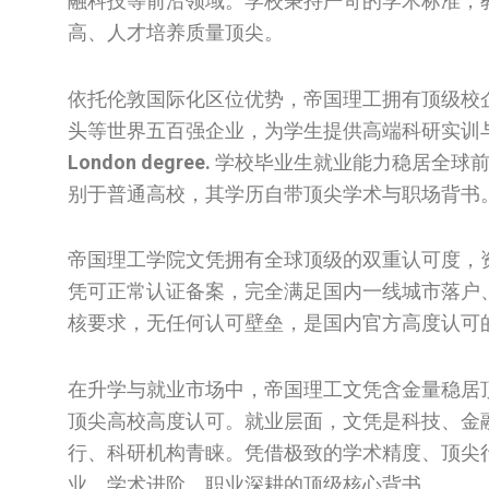
融科技等前沿领域。学校秉持严苛的学术标准，
高、人才培养质量顶尖。
依托伦敦国际化区位优势，帝国理工拥有顶级校
头等世界五百强企业，为学生提供高端科研实训
London degree.
学校毕业生就业能力稳居全球前
别于普通高校，其学历自带顶尖学术与职场背书
帝国理工学院文凭拥有全球顶级的双重认可度，
凭可正常认证备案，完全满足国内一线城市落户
核要求，无任何认可壁垒，是国内官方高度认可
在升学与就业市场中，帝国理工文凭含金量稳居
顶尖高校高度认可。就业层面，文凭是科技、金
行、科研机构青睐。凭借极致的学术精度、顶尖
业、学术进阶、职业深耕的顶级核心背书。