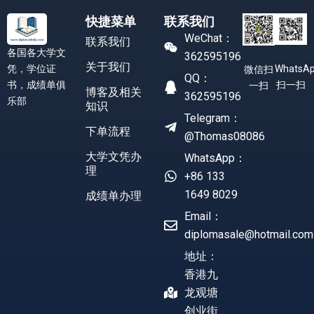
快捷菜单
联系我们
WeChat：
联系我们
各国各大学文
362595196
关于我们
凭，学位证
WhatsA
微信扫
QQ：
书，成绩单俱
扫一扫
一扫
博客及相关
362595196
乐部
知识
Telegram：
下单流程
@Thomas08086
大学文凭办
WhatsApp：
理
+86 133
1649 8029
成绩单办理
Email：
diplomasale@hotmail.com
地址：
香港九
龙观塘
创业街