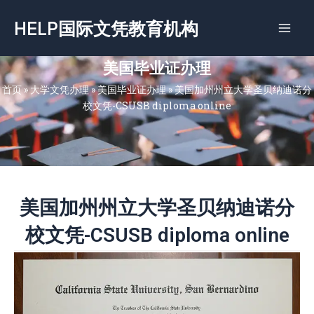
跳
HELP国际文凭教育机构
至
内
容
美国毕业证办理
首页
»
大学文凭办理
»
美国毕业证办理
»
美国加州州立大学圣贝纳迪诺分
校文凭-CSUSB diploma online
美国加州州立大学圣贝纳迪诺分
校文凭-CSUSB diploma online