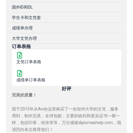
国外ID和DL
学生卡和文凭套
成绩单办理
大学文凭办理
订单表格
文凭订单表格
成绩单订单表格
好评
完美的质量！
我于2015年从Andy这里购买了一份加州大学的文凭，服务
周到，制作完美，全球包邮，主要的收到和真实证书一模一
样，包括印章，纸张等等，万分感谢diplomashelp.com，我
强烈向各位推荐他们！