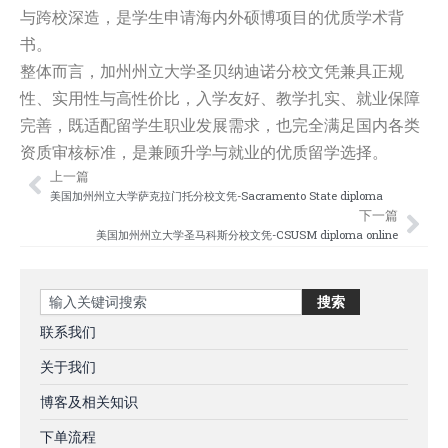
与跨校深造，是学生申请海内外硕博项目的优质学术背
书。
整体而言，加州州立大学圣贝纳迪诺分校文凭兼具正规
性、实用性与高性价比，入学友好、教学扎实、就业保障
完善，既适配留学生职业发展需求，也完全满足国内各类
资质审核标准，是兼顾升学与就业的优质留学选择。
上一篇
Prev
Nex
美国加州州立大学萨克拉门托分校文凭-Sacramento State diploma
下一篇
美国加州州立大学圣马科斯分校文凭-CSUSM diploma online
Search
搜索
联系我们
关于我们
博客及相关知识
下单流程