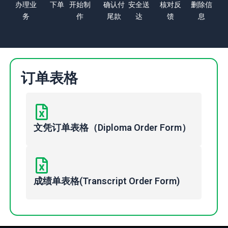
办理业
下单
开始制
确认付
安全送
核对反
删除信
务
作
尾款
达
馈
息
订单表格
文凭订单表格（Diploma Order Form）
成绩单表格(Transcript Order Form)