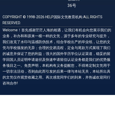
36号
COPYRIGHT © 1998-2026 HELP国际文凭教育机构 ALL RIGHTS
RESERVED.
Welcome！首先感谢茫茫人海的相遇，让我们有机会向您展示我们的
业务，补办和和原来一模一样的文凭，源于多年的专业研究与提升，
我们攻克了水印与温感防伪技术，结合学校出产的毕业纸，让您的文
凭与学校颁发的无异；合理的交易流程，定金与尾款方式展现了我们
的诚意并保证了您的利益；强大的国外学历学位认证渠道，稳妥的留
学回国人员证明申请途径及快速申请留信认证业务都是我们的优势服
务项目之一。免责声明，本机构有义务提醒您，不得将定制文凭用于
一切非法活动，否则由此而引发的后果一律与本站无关，本站所出具
的文凭仅作观赏收藏之用。再次感觉同学们的到来，并热诚欢迎同行
咨询合作!