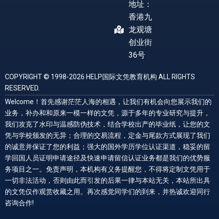
地址：
香港九
龙观塘
创业街
36号
COPYRIGHT © 1998-2026 HELP国际文凭教育机构 ALL RIGHTS
RESERVED.
Welcome！首先感谢茫茫人海的相遇，让我们有机会向您展示我们的
业务，补办和和原来一模一样的文凭，源于多年的专业研究与提升，
我们攻克了水印与温感防伪技术，结合学校出产的毕业纸，让您的文
凭与学校颁发的无异；合理的交易流程，定金与尾款方式展现了我们
的诚意并保证了您的利益；强大的国外学历学位认证渠道，稳妥的留
学回国人员证明申请途径及快速申请留信认证业务都是我们的优势服
务项目之一。免责声明，本机构有义务提醒您，不得将定制文凭用于
一切非法活动，否则由此而引发的后果一律与本站无关，本站所出具
的文凭仅作观赏收藏之用。再次感觉同学们的到来，并热诚欢迎同行
咨询合作!