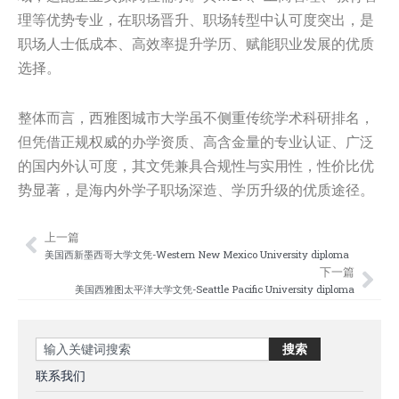
理等优势专业，在职场晋升、职场转型中认可度突出，是
职场人士低成本、高效率提升学历、赋能职业发展的优质
选择。
整体而言，西雅图城市大学虽不侧重传统学术科研排名，
但凭借正规权威的办学资质、高含金量的专业认证、广泛
的国内外认可度，其文凭兼具合规性与实用性，性价比优
势显著，是海内外学子职场深造、学历升级的优质途径。
上一篇
Prev
Nex
美国西新墨西哥大学文凭-Western New Mexico University diploma
下一篇
美国西雅图太平洋大学文凭-Seattle Pacific University diploma
Search
搜索
联系我们