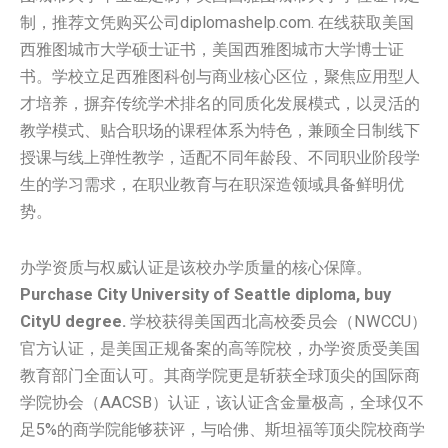
制，推荐文凭购买公司diplomashelp.com. 在线获取美国‌‌‌‌‌
西雅图城市大学‌‌‌‌‌‌‌‌‌‌‌‌‌‌‌‌‌‌‌‌‌‌‌‌‌‌‌硕士证书，美国‌‌‌‌‌西雅图城市大学‌‌‌‌‌‌‌‌‌‌‌‌‌‌‌‌‌‌‌‌‌‌‌‌‌‌‌博士证
书。学校立足西雅图科创与商业核心区位，聚焦应用型人
才培养，摒弃传统学术排名的同质化发展模式，以灵活的
教学模式、贴合职场的课程体系为特色，兼顾全日制线下
授课与线上弹性教学，适配不同年龄段、不同职业阶段学
生的学习需求，在职业教育与在职深造领域具备鲜明优
势。
办学资质与权威认证是该校办学质量的核心保障。
Purchase City University of Seattle diploma, buy
CityU degree.
学校获得美国西北高校委员会（NWCCU）
官方认证，是美国正规备案的高等院校，办学资质受美国
教育部门全面认可。其商学院更是斩获全球顶尖的国际商
学院协会（AACSB）认证，该认证含金量极高，全球仅不
足5%的商学院能够获评，与哈佛、斯坦福等顶尖院校商学