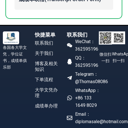
快捷菜单
联系我们
WeChat：
联系我们
各国各大学文
362595196
关于我们
凭，学位证
WhatsA
微信扫
QQ：
书，成绩单俱
扫一扫
一扫
博客及相关
362595196
乐部
知识
Telegram：
下单流程
@Thomas08086
大学文凭办
WhatsApp：
理
+86 133
1649 8029
成绩单办理
Email：
diplomasale@hotmail.com