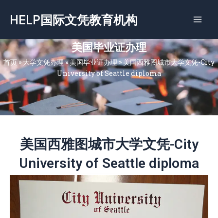
跳
HELP国际文凭教育机构
至
内
容
美国毕业证办理
首页
»
大学文凭办理
»
美国毕业证办理
»
美国西雅图城市大学文凭-City
University of Seattle diploma
美国西雅图城市大学文凭-City
University of Seattle diploma