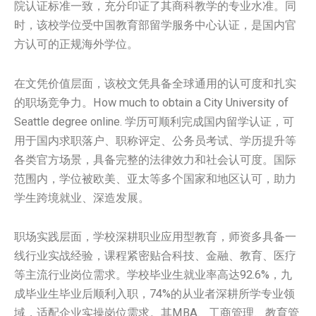
院认证标准一致，充分印证了其商科教学的专业水准。同
时，该校学位受中国教育部留学服务中心认证，是国内官
方认可的正规海外学位。
在文凭价值层面，该校文凭具备全球通用的认可度和扎实
的职场竞争力。How much to obtain a City University of
Seattle degree online. 学历可顺利完成国内留学认证，可
用于国内求职落户、职称评定、公务员考试、学历提升等
各类官方场景，具备完整的法律效力和社会认可度。国际
范围内，学位被欧美、亚太等多个国家和地区认可，助力
学生跨境就业、深造发展。
职场实践层面，学校深耕职业应用型教育，师资多具备一
线行业实战经验，课程紧密贴合科技、金融、教育、医疗
等主流行业岗位需求。学校毕业生就业率高达92.6%，九
成毕业生毕业后顺利入职，74%的从业者深耕所学专业领
域，适配企业实操岗位需求。其MBA、工商管理、教育管